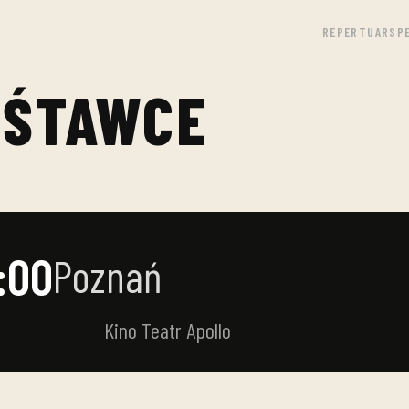
REPERTUAR
SP
UŚTAWCE
:00
Poznań
Kino Teatr Apollo