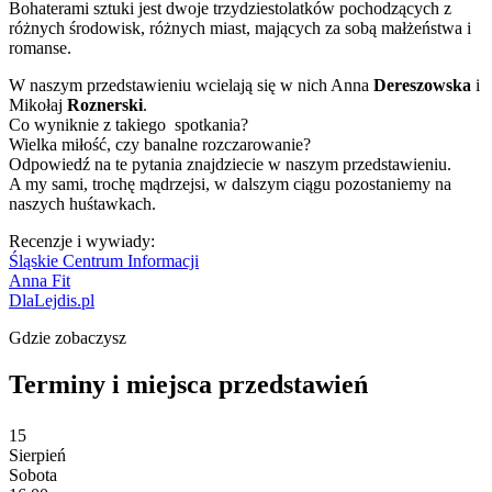
Bohaterami sztuki jest dwoje trzydziestolatków pochodzących z
różnych środowisk, różnych miast, mających za sobą małżeństwa i
romanse.
W naszym przedstawieniu wcielają się w nich Anna
Dereszowska
i
Mikołaj
Roznerski
.
Co wyniknie z takiego spotkania?
Wielka miłość, czy banalne rozczarowanie?
Odpowiedź na te pytania znajdziecie w naszym przedstawieniu.
A my sami, trochę mądrzejsi, w dalszym ciągu pozostaniemy na
naszych huśtawkach.
Recenzje i wywiady:
Śląskie Centrum Informacji
Anna Fit
DlaLejdis.pl
Gdzie zobaczysz
Terminy i miejsca przedstawień
15
Sierpień
Sobota