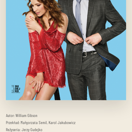
Autor: William Gibson
Przekład: Małgorzata Semil, Karol Jakubowicz
Reżyseria: Jerzy Gudejko