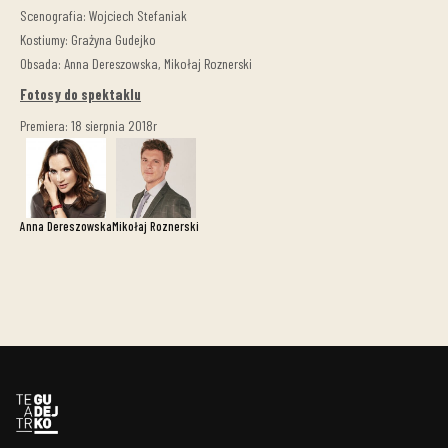
Scenografia: Wojciech Stefaniak
Kostiumy: Grażyna Gudejko
Obsada: Anna Dereszowska, Mikołaj Roznerski
Fotosy do spektaklu
Premiera: 18 sierpnia 2018r
Anna Dereszowska
Mikołaj Roznerski