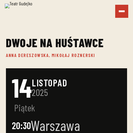
DWOJE NA HUŚTAWCE
ANNA DERESZOWSKA, MIKOŁAJ ROZNERSKI
14
LISTOPAD
2025
Piątek
Warszawa
20:30