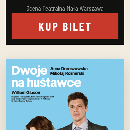
Scena Teatralna Mała Warszawa
KUP BILET