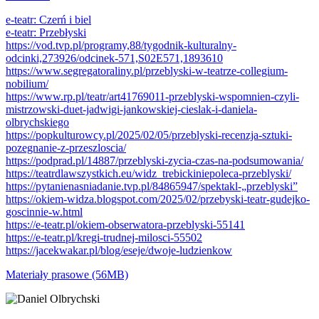
e-teatr: Czerń i biel
e-teatr: Przebłyski
https://vod.tvp.pl/programy,88/tygodnik-kulturalny-
odcinki,273926/odcinek-571,S02E571,1893610
https://www.segregatoraliny.pl/przeblyski-w-teatrze-collegium-
nobilium/
https://www.rp.pl/teatr/art41769011-przeblyski-wspomnien-czyli-
mistrzowski-duet-jadwigi-jankowskiej-cieslak-i-daniela-
olbrychskiego
https://popkulturowcy.pl/2025/02/05/przeblyski-recenzja-sztuki-
pozegnanie-z-przeszloscia/
https://podprad.pl/14887/przeblyski-zycia-czas-na-podsumowania/
https://teatrdlawszystkich.eu/widz_trebickiniepoleca-przeblyski/
https://pytanienasniadanie.tvp.pl/84865947/spektakl-„przeblyski”
https://okiem-widza.blogspot.com/2025/02/przebyski-teatr-gudejko-
goscinnie-w.html
https://e-teatr.pl/okiem-obserwatora-przeblyski-55141
https://e-teatr.pl/kregi-trudnej-milosci-55502
https://jacekwakar.pl/blog/eseje/dwoje-ludzienkow
Materiały prasowe (56MB)