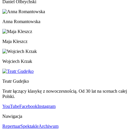
Daniel Olbrychski
Anna Romantowska
Maja Kleszcz
Wojciech Krzak
Teatr Gudejko
Teatr łączący klasykę z nowoczesnością. Od 30 lat na scenach całej
Polski.
YouTube
Facebook
Instagram
Nawigacja
Repertuar
Spektakle
Archiwum