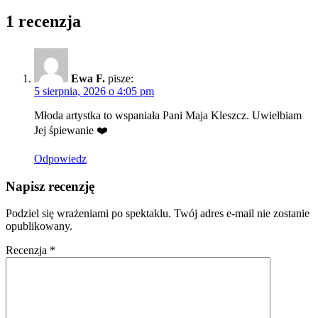
1 recenzja
Ewa F.
pisze:
5 sierpnia, 2026 o 4:05 pm
Młoda artystka to wspaniała Pani Maja Kleszcz. Uwielbiam
Jej śpiewanie ❤️
Odpowiedz
Napisz recenzję
Podziel się wrażeniami po spektaklu. Twój adres e-mail nie zostanie
opublikowany.
Recenzja
*