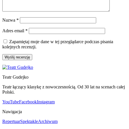
Nazwa
*
Adres email
*
Zapamiętaj moje dane w tej przeglądarce podczas pisania
kolejnych recenzji.
Teatr Gudejko
Teatr łączący klasykę z nowoczesnością. Od 30 lat na scenach całej
Polski.
YouTube
Facebook
Instagram
Nawigacja
Repertuar
Spektakle
Archiwum